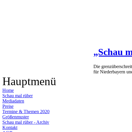
„Schau m
Die grenzüberschrei
für Niederbayern un
Hauptmenü
Home
Schau mal rüber
Mediadaten
Preise
Termine & Themen 2020
Größenmuster
Schau mal rüber - Archiv
Kontakt