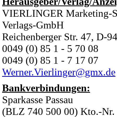
Herausgeber/Verlag/Anze
VIERLINGER Marketing-Se
Verlags-GmbH
Reichenberger Str. 47, D-9
0049 (0) 85 1 - 5 70 08
0049 (0) 85 1 - 7 17 07
Werner.Vierlinger@gmx.de
Bankverbindungen:
Sparkasse Passau
(BLZ 740 500 00) Kto.-Nr.