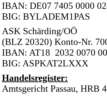
IBAN: DE07 7405 0000 02
BIG: BYLADEM1PAS
ASK Schärding/OÖ
(BLZ 20320) Konto-Nr. 70
IBAN: AT18 2032 0070 00
BIG: ASPKAT2LXXX
Handelsregister:
Amtsgericht Passau, HRB 