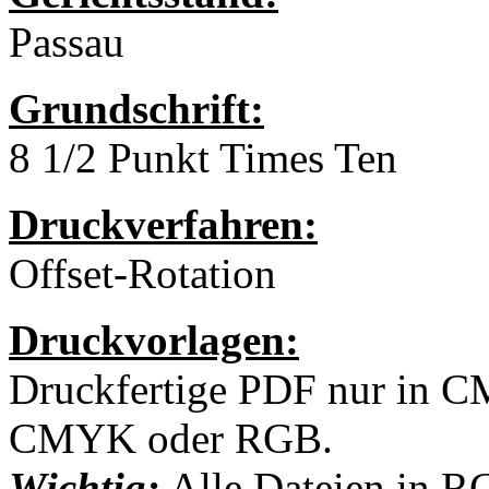
Passau
Grundschrift:
8 1/2 Punkt Times Ten
Druckverfahren:
Offset-Rotation
Druckvorlagen:
Druckfertige PDF nur in C
CMYK oder RGB.
Wichtig:
Alle Dateien in 