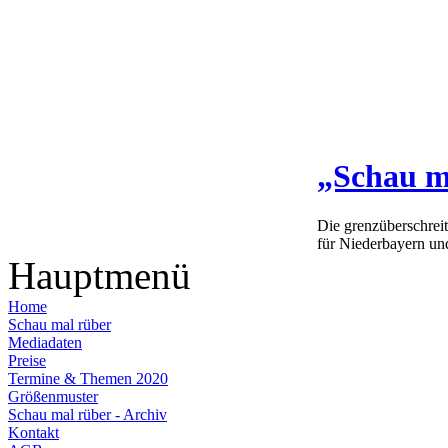
„Schau m
Die grenzüberschrei
für Niederbayern un
Hauptmenü
Home
Schau mal rüber
Mediadaten
Preise
Termine & Themen 2020
Größenmuster
Schau mal rüber - Archiv
Kontakt