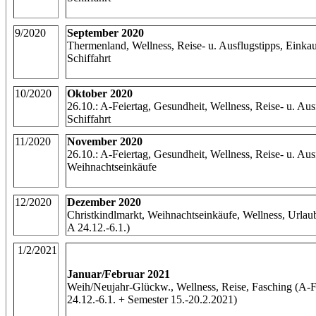
9/2020
September 2020
Thermenland, Wellness, Reise- u. Ausflugstipps, Einkau
Schiffahrt
10/2020
Oktober 2020
26.10.: A-Feiertag, Gesundheit, Wellness, Reise- u. Aus
Schiffahrt
11/2020
November 2020
26.10.: A-Feiertag, Gesundheit, Wellness, Reise- u. Aus
Weihnachtseinkäufe
12/2020
Dezember 2020
Christkindlmarkt, Weihnachtseinkäufe, Wellness, Urlau
A 24.12.-6.1.)
1/2/2021
Januar/Februar 2021
Weih/Neujahr-Glückw., Wellness, Reise, Fasching (A-
24.12.-6.1. + Semester 15.-20.2.2021)