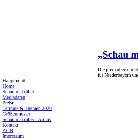
„Schau m
Die grenzüberschrei
für Niederbayern un
Hauptmenü
Home
Schau mal rüber
Mediadaten
Preise
Termine & Themen 2020
Größenmuster
Schau mal rüber - Archiv
Kontakt
AGB
Impressum