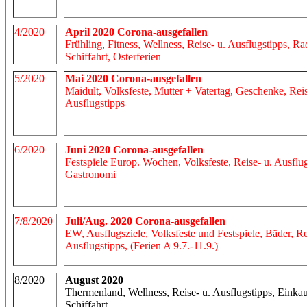
4/2020
April 2020 Corona-ausgefallen
Frühling, Fitness, Wellness, Reise- u. Ausflugstipps, R
Schiffahrt, Osterferien
5/2020
Mai 2020 Corona-ausgefallen
Maidult, Volksfeste, Mutter + Vatertag, Geschenke, Reis
Ausflugstipps
6/2020
Juni 2020 Corona-ausgefallen
Festspiele Europ. Wochen, Volksfeste, Reise- u. Ausflug
Gastronomi
7/8/2020
Juli/Aug. 2020 Corona-ausgefallen
EW, Ausflugsziele, Volksfeste und Festspiele, Bäder, Re
Ausflugstipps, (Ferien A 9.7.-11.9.)
8/2020
August 2020
Thermenland, Wellness, Reise- u. Ausflugstipps, Einkau
Schiffahrt