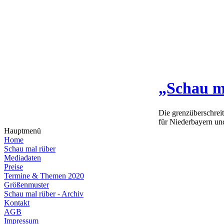
„Schau m
Die grenzüberschrei
für Niederbayern un
Hauptmenü
Home
Schau mal rüber
Mediadaten
Preise
Termine & Themen 2020
Größenmuster
Schau mal rüber - Archiv
Kontakt
AGB
Impressum