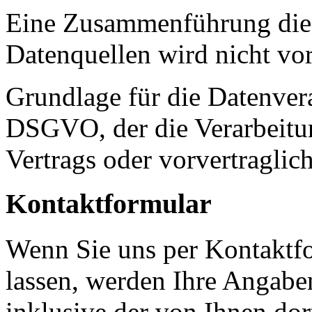
Eine Zusammenführung dies
Datenquellen wird nicht v
Grundlage für die Datenverar
DSGVO, der die Verarbeitun
Vertrags oder vorvertraglic
Kontaktformular
Wenn Sie uns per Kontakt
lassen, werden Ihre Angab
inklusive der von Ihnen do