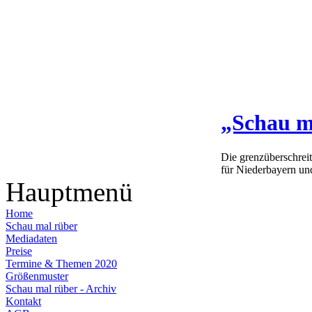
„Schau m
Die grenzüberschrei
für Niederbayern un
Hauptmenü
Home
Schau mal rüber
Mediadaten
Preise
Termine & Themen 2020
Größenmuster
Schau mal rüber - Archiv
Kontakt